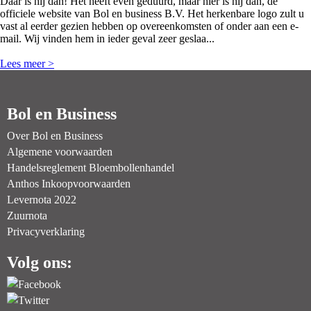
Daar is hij dan! Het heeft even geduurd, maar hier is hij dan, de
officiele website van Bol en business B.V. Het herkenbare logo zult u
vast al eerder gezien hebben op overeenkomsten of onder aan een e-
mail. Wij vinden hem in ieder geval zeer geslaa...
Lees meer >
Bol en Business
Over Bol en Business
Algemene voorwaarden
Handelsreglement Bloembollenhandel
Anthos Inkoopvoorwaarden
Levernota 2022
Zuurnota
Privacyverklaring
Volg ons: