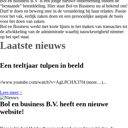
Bol en Business B.V. is een jonge nieuwe onderneming binnen de
“bestaande” bemiddeling. Hier staat Bol en Business nu al bekend om!
Durf te doen en beweeg mee in de verandering bij haar relaties. Passie
voor het vak, eerlijk zaken doen en een persoonlijke aanpak de basis
voor het doen van zaken.
Bol en Business werkt met korte lijnen in het maken van transacties tot
de afwikkeling van de administratie waarbij nauwkeurigheid nimmer
op het spel staat.
Laatste nieuws
Een teeltjaar tulpen in beeld
//www.youtube.com/watch?v=AgLPCHX37f4 (more…)...
Lees meer >
Bol en business B.V. heeft een nieuwe
website!